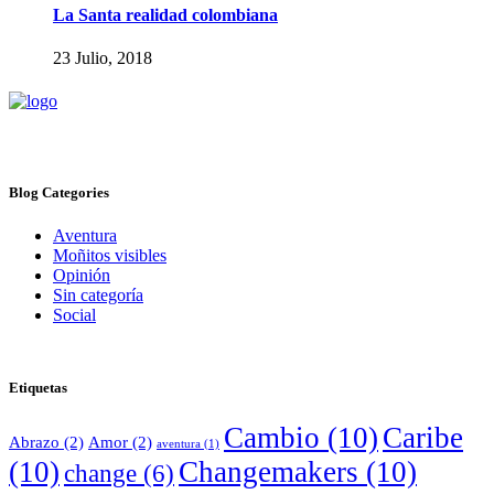
La Santa realidad colombiana
23 Julio, 2018
Blog Categories
Aventura
Moñitos visibles
Opinión
Sin categoría
Social
Etiquetas
Cambio
(10)
Caribe
Abrazo
(2)
Amor
(2)
aventura
(1)
(10)
Changemakers
(10)
change
(6)