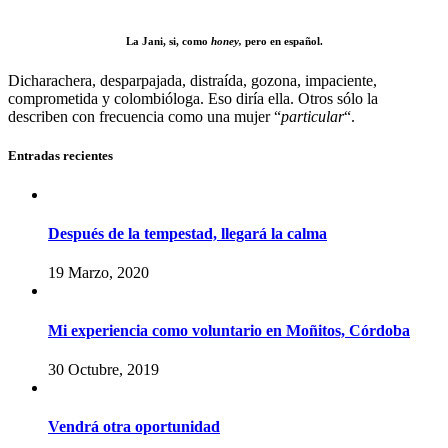
La Jani, si, como
honey,
pero en español.
Dicharachera, desparpajada, distraída, gozona, impaciente,
comprometida y colombióloga. Eso diría ella. Otros sólo la
describen con frecuencia como una mujer “
particular
“.
Entradas recientes
Después de la tempestad, llegará la calma
19 Marzo, 2020
Mi experiencia como voluntario en Moñitos, Córdoba
30 Octubre, 2019
Vendrá otra oportunidad