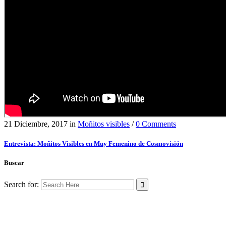
21 Diciembre, 2017
in
Moñitos visibles
/
0 Comments
Entrevista: Moñitos Visibles en Muy Femenino de Cosmovisión
Buscar
Search for: