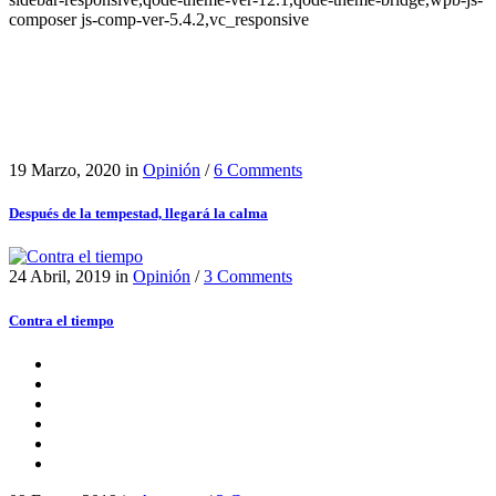
composer js-comp-ver-5.4.2,vc_responsive
19 Marzo, 2020
in
Opinión
/
6 Comments
Después de la tempestad, llegará la calma
24 Abril, 2019
in
Opinión
/
3 Comments
Contra el tiempo