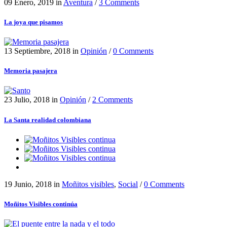
09 Enero, 2019
in
Aventura
/
3 Comments
La joya que pisamos
13 Septiembre, 2018
in
Opinión
/
0 Comments
Memoria pasajera
23 Julio, 2018
in
Opinión
/
2 Comments
La Santa realidad colombiana
19 Junio, 2018
in
Moñitos visibles
,
Social
/
0 Comments
Moñitos Visibles continúa