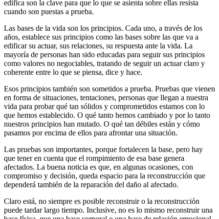
edifica son la clave para que lo que se asienta sobre ellas resista
cuando son puestas a prueba.
Las bases de la vida son los principios. Cada uno, a través de los
años, establece sus principios como las bases sobre las que va a
edificar su actuar, sus relaciones, su respuesta ante la vida. La
mayoría de personas han sido educadas para seguir sus principios
como valores no negociables, tratando de seguir un actuar claro y
coherente entre lo que se piensa, dice y hace.
Esos principios también son sometidos a prueba. Pruebas que vienen
en forma de situaciones, tentaciones, personas que llegan a nuestra
vida para probar qué tan sólidos y comprometidos estamos con lo
que hemos establecido. O qué tanto hemos cambiado y por lo tanto
nuestros principios han mutado. O qué tan débiles están y cómo
pasamos por encima de ellos para afrontar una situación.
Las pruebas son importantes, porque fortalecen la base, pero hay
que tener en cuenta que el rompimiento de esa base genera
afectados. La buena noticia es que, en algunas ocasiones, con
compromiso y decisión, queda espacio para la reconstrucción que
dependerá también de la reparación del daño al afectado.
Claro está, no siempre es posible reconstruir o la reconstrucción
puede tardar largo tiempo. Inclusive, no es lo mismo reconstruir una
base física, que una base corporal o una base de relación emocional.