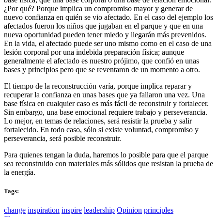
¿Por qué? Porque implica un compromiso mayor y generar de
nuevo confianza en quién se vio afectado. En el caso del ejemplo los
afectados fueron los niños que jugaban en el parque y que en una
nueva oportunidad pueden tener miedo y llegarán más prevenidos.
En la vida, el afectado puede ser uno mismo como en el caso de una
lesión corporal por una indebida preparación física; aunque
generalmente el afectado es nuestro prójimo, que confió en unas
bases y principios pero que se reventaron de un momento a otro.
El tiempo de la reconstrucción varía, porque implica reparar y
recuperar la confianza en unas bases que ya fallaron una vez. Una
base física en cualquier caso es más fácil de reconstruir y fortalecer.
Sin embargo, una base emocional requiere trabajo y perseverancia.
Lo mejor, en temas de relaciones, será resistir la prueba y salir
fortalecido. En todo caso, sólo si existe voluntad, compromiso y
perseverancia, será posible reconstruir.
Para quienes tengan la duda, haremos lo posible para que el parque
sea reconstruido con materiales más sólidos que resistan la prueba de
la energía.
Tags:
change
inspiration
inspire
leadership
Opinion
principles