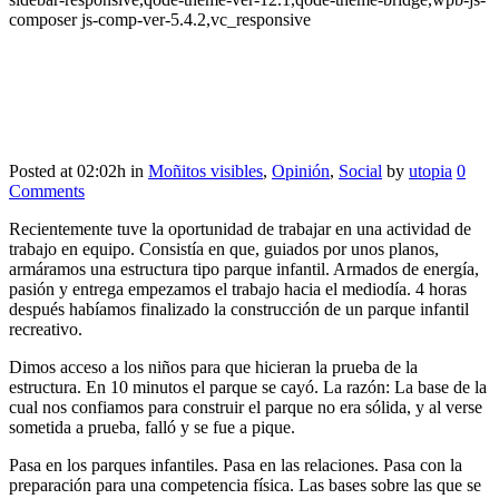
composer js-comp-ver-5.4.2,vc_responsive
Posted at 02:02h
in
Moñitos visibles
,
Opinión
,
Social
by
utopia
0
Comments
Recientemente tuve la oportunidad de trabajar en una actividad de
trabajo en equipo. Consistía en que, guiados por unos planos,
armáramos una estructura tipo parque infantil. Armados de energía,
pasión y entrega empezamos el trabajo hacia el mediodía. 4 horas
después habíamos finalizado la construcción de un parque infantil
recreativo.
Dimos acceso a los niños para que hicieran la prueba de la
estructura. En 10 minutos el parque se cayó. La razón: La base de la
cual nos confiamos para construir el parque no era sólida, y al verse
sometida a prueba, falló y se fue a pique.
Pasa en los parques infantiles. Pasa en las relaciones. Pasa con la
preparación para una competencia física. Las bases sobre las que se