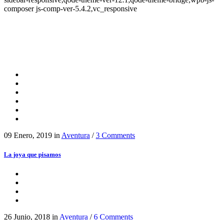
composer js-comp-ver-5.4.2,vc_responsive
09 Enero, 2019
in
Aventura
/
3 Comments
La joya que pisamos
26 Junio, 2018
in
Aventura
/
6 Comments